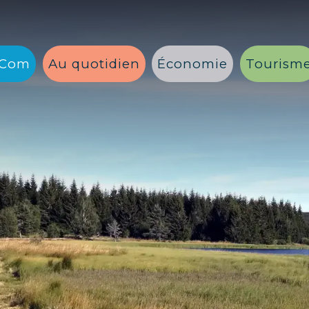
 Com
Au quotidien
Économie
Tourism