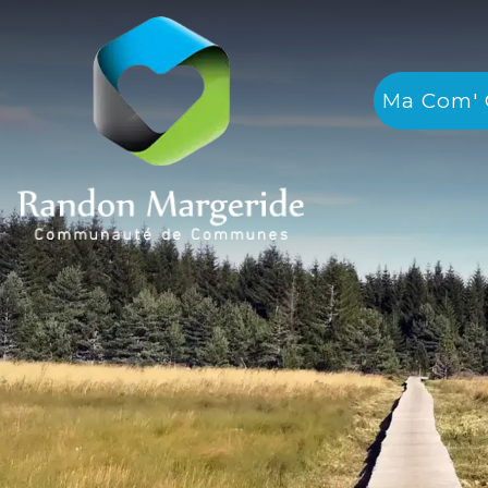
Ma Com'