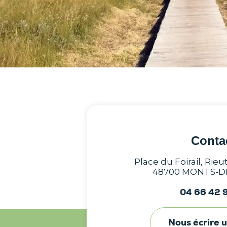
Conta
Place du Foirail, Rie
48700 MONTS-
04 66 42 
Nous écrire 