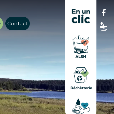
e
Contact