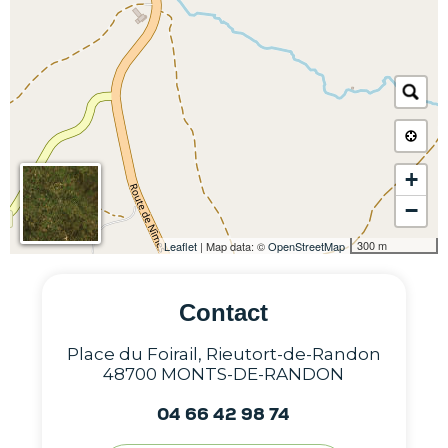
+
−
300 m
Leaflet
| Map data: ©
OpenStreetMap
Contact
Place du Foirail, Rieutort-de-Randon
48700 MONTS-DE-RANDON
04 66 42 98 74