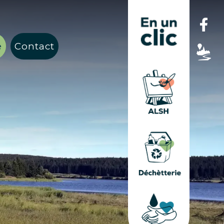
e
Contact