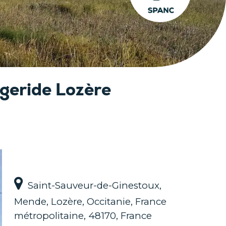
eride Lozère
Saint-Sauveur-de-Ginestoux,
Mende, Lozère, Occitanie, France
métropolitaine, 48170, France