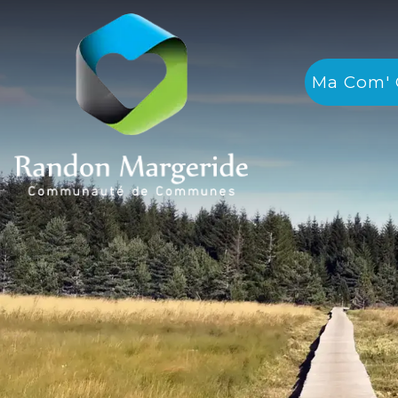
Ma Com'