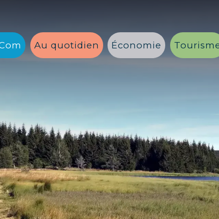
 Com
Au quotidien
Économie
Tourism