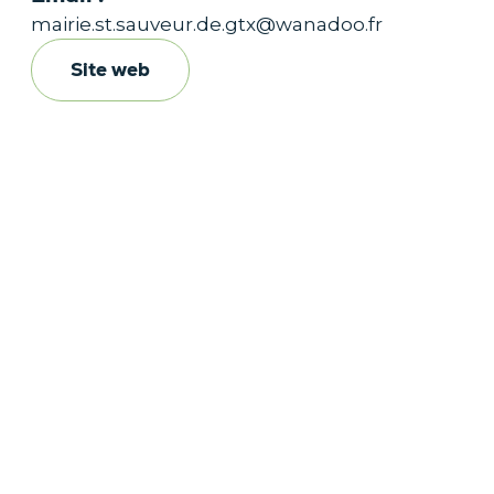
mairie.st.sauveur.de.gtx@wanadoo.fr
Site web