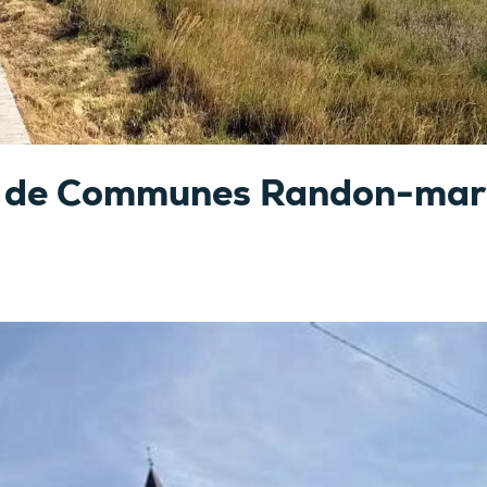
de Communes Randon-marg